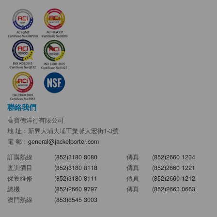
聯絡我們
高寶德洋行有限公司
地 址﹕新界大埔大埔工業邨大宏街1-3號
電 郵﹕
general@jackelporter.com
訂購熱線
(852)3180 8080
傳真
(852)2660 1234
查詢價目
(852)3180 8118
傳真
(852)2660 1221
保養維修
(852)3180 8111
傳真
(852)2660 1212
總機
(852)2660 9797
傳真
(852)2663 0663
澳門熱線
(853)6545 3003