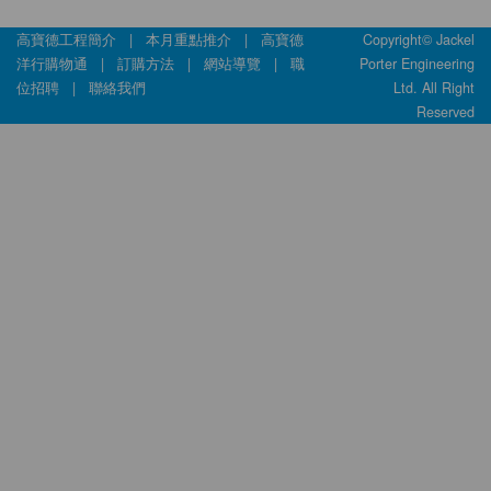
高寶德工程簡介
|
本月重點推介
|
高寶德
Copyright© Jackel
洋行購物通
|
訂購方法
|
網站導覽
|
職
Porter Engineering
位招聘
|
聯絡我們
Ltd. All Right
Reserved