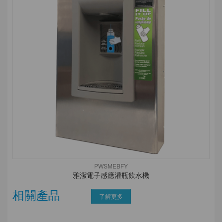
PWSMEBFY
雅潔電子感應灌瓶飲水機
相關產品
了解更多