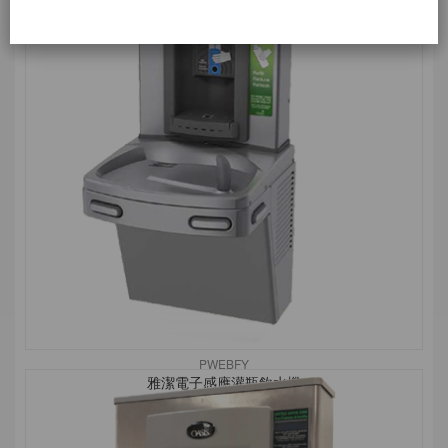
PWEBFY
雅潔電子感應灌瓶飲水機
了解更多